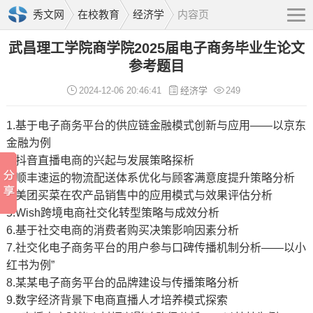
秀文网
在校教育
经济学
内容页
武昌理工学院商学院2025届电子商务毕业生论文
参考题目
2024-12-06 20:46:41
经济学
249
1.基于电子商务平台的供应链金融模式创新与应用——以京东
金融为例
2.抖音直播电商的兴起与发展策略探析
3.顺丰速运的物流配送体系优化与顾客满意度提升策略分析
4.美团买菜在农产品销售中的应用模式与效果评估分析
5.Wish跨境电商社交化转型策略与成效分析
6.基于社交电商的消费者购买决策影响因素分析
7.社交化电子商务平台的用户参与口碑传播机制分析——以小
红书为例”
8.某某电子商务平台的品牌建设与传播策略分析
9.数字经济背景下电商直播人才培养模式探索