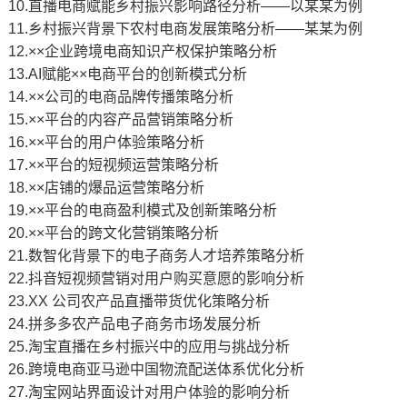
10.直播电商赋能乡村振兴影响路径分析——以某某为例
11.乡村振兴背景下农村电商发展策略分析——某某为例
12.××企业跨境电商知识产权保护策略分析
13.AI赋能××电商平台的创新模式分析
14.××公司的电商品牌传播策略分析
15.××平台的内容产品营销策略分析
16.××平台的用户体验策略分析
17.××平台的短视频运营策略分析
18.××店铺的爆品运营策略分析
19.××平台的电商盈利模式及创新策略分析
20.××平台的跨文化营销策略分析
21.数智化背景下的电子商务人才培养策略分析
22.抖音短视频营销对用户购买意愿的影响分析
23.XX 公司农产品直播带货优化策略分析
24.拼多多农产品电子商务市场发展分析
25.淘宝直播在乡村振兴中的应用与挑战分析
26.跨境电商亚马逊中国物流配送体系优化分析
27.淘宝网站界面设计对用户体验的影响分析