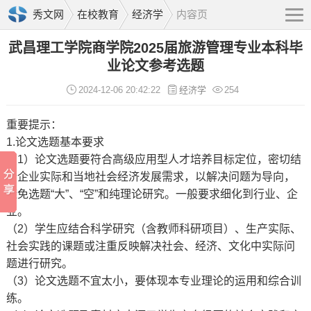
秀文网
在校教育
经济学
内容页
武昌理工学院商学院2025届旅游管理专业本科毕
业论文参考选题
2024-12-06 20:42:22
经济学
254
重要提示：
1.论文选题基本要求
（1）论文选题要符合高级应用型人才培养目标定位，密切结
合企业实际和当地社会经济发展需求，以解决问题为导向，
避免选题“大”、“空”和纯理论研究。一般要求细化到行业、企
业。
（2）学生应结合科学研究（含教师科研项目）、生产实际、
社会实践的课题或注重反映解决社会、经济、文化中实际问
题进行研究。
（3）论文选题不宜太小，要体现本专业理论的运用和综合训
练。