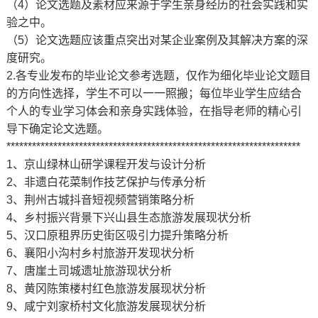
（4）论文选题及素材应来源于学生亲身经历的社会实践和实
验之中。
（5）论文选题应该重点突出对某企业案例及其解决方案的深
度研究。
2.各专业发布的毕业论文参考选题，仅作为细化毕业论文题目
的方向性选择，学生不可以一一照搬；每位毕业学生应结合
个人的专业学习体会和亲身实践体验，在指导老师的精心引
导下确定论文选题。
*********************************************************************
1、京山绿林山研学课程开发与设计分析
2、非遗白花菜制作技艺保护与传承分析
3、荆州古城抖音短视频营销策略分析
4、乡村振兴背景下兴山县生态旅游发展现状分析
5、汉口原租界历史街区吸引力提升策略分析
6、襄阳小沟村乡村旅游开发现状分析
7、唐崖土司城遗址旅游现状分析
8、黄冈陈策楼村红色旅游发展现状分析
9、咸宁刘家桥村文化旅游发展现状分析