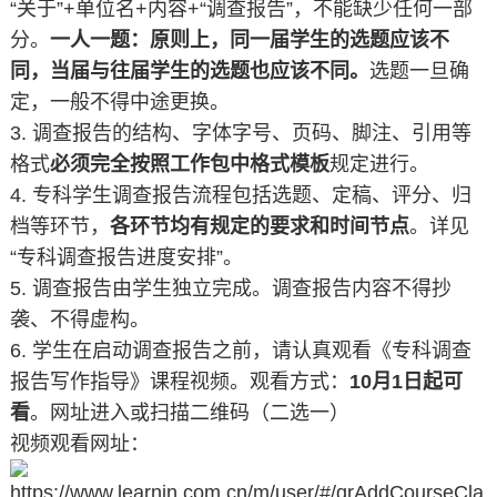
“关于”+单位名+内容+“调查报告”，不能缺少任何一部
分。
一人一题：原则上，同一届学生的选题应该不
同，当届与往届学生的选题也应该不同。
选题一旦确
定，一般不得中途更换。
3. 调查报告的结构、字体字号、页码、脚注、引用等
格式
必须完全按照工作包中格式模板
规定进行。
4. 专科学生调查报告流程包括选题、定稿、评分、归
档等环节，
各环节均有规定的要求和时间节点
。详见
“专科调查报告进度安排”。
5. 调查报告由学生独立完成。调查报告内容不得抄
袭、不得虚构。
6. 学生在启动调查报告之前，请认真观看《专科调查
报告写作指导》课程视频。观看方式：
10月1日起可
看
。网址进入或扫描二维码（二选一）
视频观看网址：
https://www.learnin.com.cn/m/user/#/qrAddCourseCla