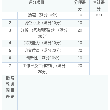
评分项目
分项得
合计得
分
分
1
选题（满分10分）
10
100
2
调查论证（满分10分）
10
3
分析、解决问题能力（满分
20
20分）
4
实践能力（满分10分）
10
5
论文质量（满分20分）
20
6
创新性（满分10分）
10
7
工作量及工作态度（满分
20
20分）
指 导
教 师
阅 批
评 语