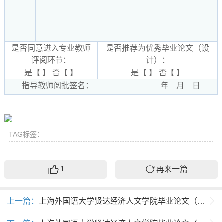
是否同意进入专业教师
是否推荐为优秀毕业论文（设
评阅环节：
计）：
是【 】 否【 】
是【 】 否【 】
指导教师阅批签名： 年 月 日
TAG标签：
再来一篇
1
上一篇：
上海外国语大学贤达经济人文学院毕业论文（设计）阅批、评阅、答辩与成绩评定细则