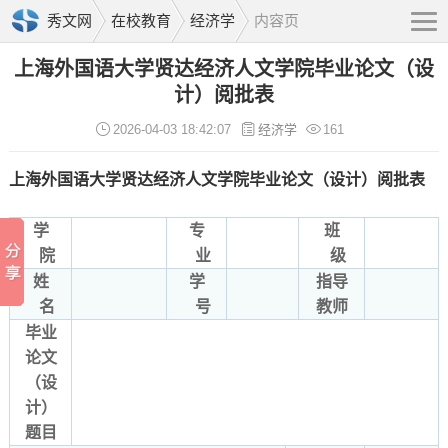
秀文网
在校教育
经济学
内容页
上海外国语大学贤达经济人文学院毕业论文（设
计）阅批表
2026-04-03 18:42:07
经济学
161
上海外国语大学贤达经济人文学院毕业论文（设计）阅批表
学
专
班
院
业
级
姓
学
指导
名
号
教师
毕业
论文
（设
计）
题目