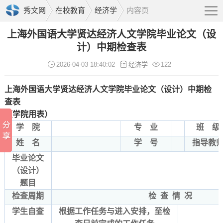
秀文网
在校教育
经济学
内容页
上海外国语大学贤达经济人文学院毕业论文（设
计）中期检查表
2026-04-03 18:40:02
经济学
122
上海外国语大学贤达经济人文学院毕业论文（设计）中期检
查表
（学院用表）
学 院
专 业
班 级
姓 名
学 号
指导教
毕业论文
（设计）
题目
检查周期
检 查 情 况
学生自查
根据工作任务与进入安排，至检