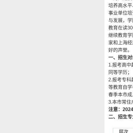
培养高水平
事业单位培
与发展，学
教育在读3
继续教育学
家和上海经
好的声誉。
一、招生对
1.报考高
同等学历；
2.报考专
等教育自学
春季本市成
3.本市常
注意：2
02
二、招生专
层次