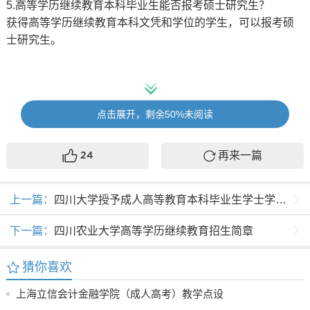
5.高等学历继续教育本科毕业生能否报考硕士研究生？
获得高等学历继续教育本科文凭和学位的学生，可以报考硕
士研究生。
6.上海大学高等学历继续教育学士学位评定条件？
点击展开，剩余50%未阅读
高等学历继续教育应届本科毕业生申请学士学位最迟应于毕
再来一篇
24
业后的三个月内提出，每年7月和12月评定两次，成绩方面的
要求为：
上一篇：
四川大学授予成人高等教育本科毕业生学士学位实施细则
（1）全部课程的平均绩点在2.3（即75分）以上。
下一篇：
四川农业大学高等学历继续教育招生简章
（2）学习期间，公共基础课、学科基础课等理论课程和实践
性教学环节经再次修读（或补考）取得的学分数：高起本学
猜你喜欢
生学习期间，文科累计不超过28学分，理工科累计不超过32
上海立信会计金融学院（成人高考）教学点设
学分；专升本学生学习期间，文科累计不超过18学分，理工