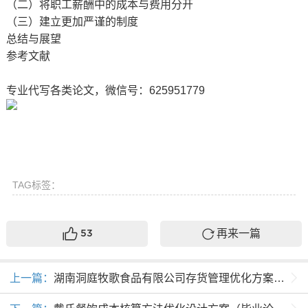
（二）将职工薪酬中的成本与费用分开
（三）建立更加严谨的制度
总结与展望
参考文献
专业代写各类论文，微信号：625951779
TAG标签：
再来一篇
53
上一篇：
湖南洞庭牧歌食品有限公司存货管理优化方案设计（毕业论文提纲）