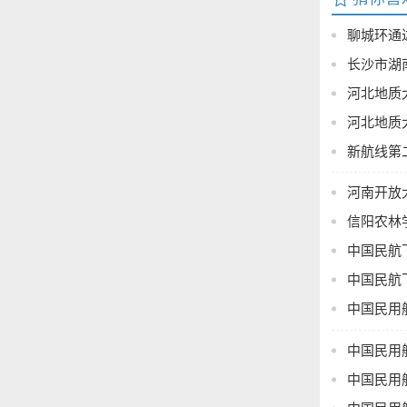
聊城环通
论文提纲
长沙市湖
论文提纲
河北地质
河北地质
新航线第
业论文提
河南开放
信阳农林
中国民航
中国民航
中国民用
AI 工具
中国民用
中国民用