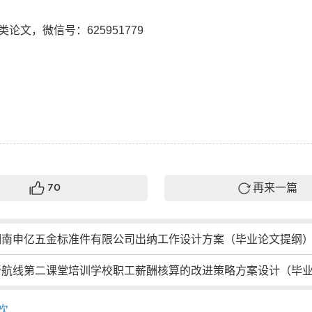
论文，微信号：625951779
再来一篇
70
湖南申亿五金标准件有限公司出纳工作设计方案（毕业论文提纲
新航线第二课堂培训学校职工薪酬核算的改进策略方案设计（毕业论文
欢