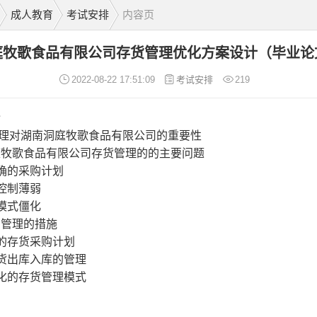
成人教育
考试安排
内容页
庭牧歌食品有限公司存货管理优化方案设计（毕业论
2022-08-22 17:51:09
考试安排
219
介
理对湖南洞庭牧歌食品有限公司的重要性
庭牧歌食品有限公司存货管理的的主要问题
明确的采购计划
理控制薄弱
理模式僵化
货管理的措施
学的存货采购计划
存货出库入库的管理
息化的存货管理模式