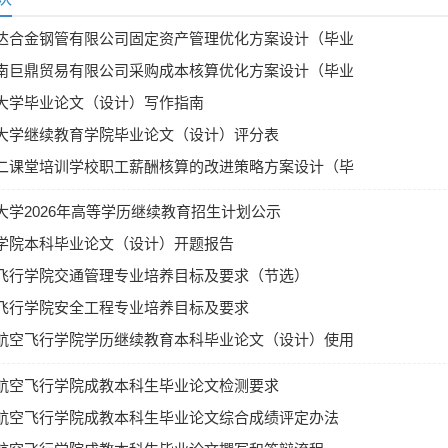
达合金钢管有限公司固定资产管理优化方案设计（毕业
）
南巨鼎贸易有限公司采购成本核算优化方案设计（毕业
）
大学毕业论文（设计）写作指南
大学继续教育学院毕业论文（设计）评分表
二课堂培训学校职工薪酬核算的改进策略方案设计（毕
纲）
大学2026年高等学历继续教育招生计划公示
学院本科毕业论文（设计）开题报告
飞行学院交通管理专业培养目标及要求（节选）
飞行学院安全工程专业培养目标及要求
航空飞行学院学历继续教育本科毕业论文（设计）使用
的规定（试行）
航空飞行学院成教本科生毕业论文检测要求
航空飞行学院成教本科生毕业论文综合成绩评定办法