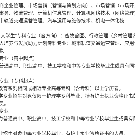
商企业管理、市场营销（营销与策划方向）、市场营销（市场开
事务、物流管理、计算机信息管理、计算机网络技术（网络管理
市轨道交通运营管理、汽车运用与维修技术、机电一体化技
。
大学生”专科专业（含方向）：畜牧兽医、行政管理（乡村管理
人培养与发展助力计划专科专业：城市轨道交通运营管理、应用
象
专业（高中起点）
普通高中、职业高中、技工学校和中等专业学校毕业生或具有同
专业（专科起点）
民教育系列相同或相近专业高等专科（含专科）以上学历者。
理学专业招生对象仅限于护理学专科毕业、持有护士执业资格证书
员。
专业
象为普通高中、职业高中、技工学校和中等专业学校毕业生或具有
专业招生对象中等专业学校毕业，有护士执业资格证书的人员。