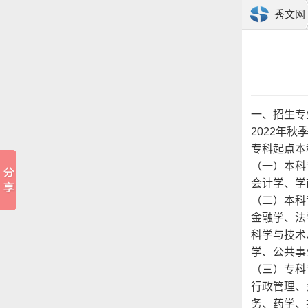
秀文网
一、招生专
2022年
专科起点本
（一）本科
会计学、学
（二）本科
金融学、法
科学与技术
学、公共事
（三）专科
行政管理、
务、药学、