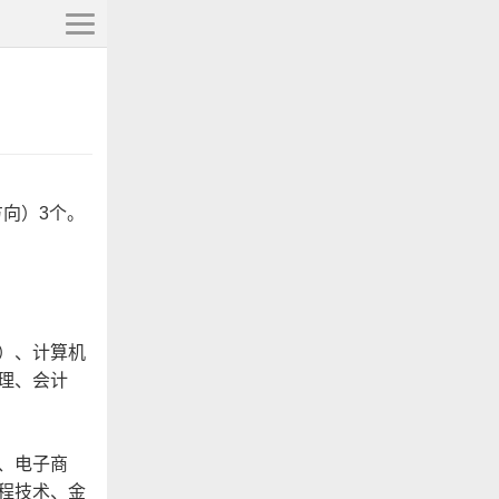
方向）3个。
）、计算机
理、会计
、电子商
程技术、金