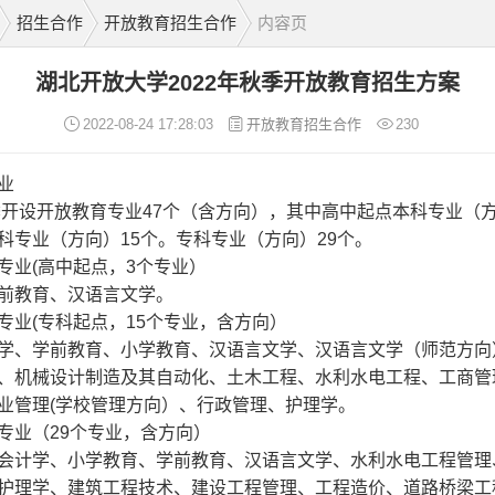
招生合作
开放教育招生合作
内容页
湖北开放大学2022年秋季开放教育招生方案
2022-08-24 17:28:03
开放教育招生合作
230
业
秋季开设开放教育专业47个（含方向），其中高中起点本科专业（
科专业（方向）15个。专科专业（方向）29个。
专业(高中起点，3个专业）
前教育、汉语言文学。
专业(专科起点，15个专业，含方向）
学、学前教育、小学教育、汉语言文学、汉语言文学（师范方向
、机械设计制造及其自动化、土木工程、水利水电工程、工商管
业管理(学校管理方向）、行政管理、护理学。
专业（29个专业，含方向）
会计学、小学教育、学前教育、汉语言文学、水利水电工程管理
护理学、建筑工程技术、建设工程管理、工程造价、道路桥梁工