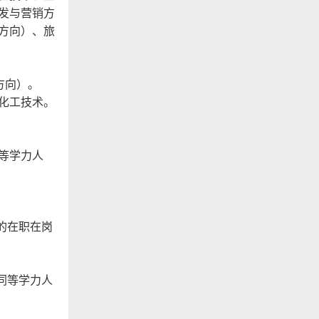
发与营销方
方向）、旅
方向）。
化工技术。
等学力人
的在职在岗
同等学力人