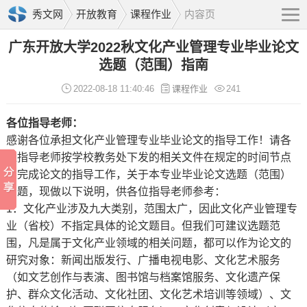
秀文网
开放教育
课程作业
内容页
广东开放大学2022秋文化产业管理专业毕业论文
选题（范围）指南
2022-08-18 11:40:46
课程作业
241
各位指导老师：
感谢各位承担文化产业管理专业毕业论文的指导工作！请各
位指导老师按学校教务处下发的相关文件在规定的时间节点
内完成论文的指导工作，关于本专业毕业论文选题（范围）
问题，现做以下说明，供各位指导老师参考：
1．文化产业涉及九大类别，范围太广，因此文化产业管理专
业（省校）不指定具体的论文题目。但我们可建议选题范
围，凡是属于文化产业领域的相关问题，都可以作为论文的
研究对象：新闻出版发行、广播电视电影、文化艺术服务
（如文艺创作与表演、图书馆与档案馆服务、文化遗产保
护、群众文化活动、文化社团、文化艺术培训等领域）、文