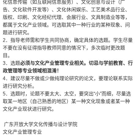
化信息传输（如互联网信息服务）、文化创意与设计（广
告、文化软件开发等）、文化休闲娱乐、工艺美术品行业、
版权、印刷、文化经纪代理、会展行业、文具制造业等等，
都属于文化产业领域。可选取其中一种行业的某种现象、问
题进行研究。
2．指导老师需和学生共同协商，确定具体的选题。学生尽量
不要在没有征得指导教师同意的情况下，多次临时更改题
目。
3．选题
必须与文化产业管理专业相关。切忌与学前教育、行
政管理等专业领域相混淆！
4．建议尽量不做或少做纯理论研究的论文，要理论联系实际
进行研究分析。
5．选题时，论题不要太大、太空，要突出“小”而细，尽量选
取某一地区（自己熟悉的地区）某一种文化现象或者某一种
文化产业现状进行研究。
广东开放大学文化传播与设计学院
文化产业管理专业