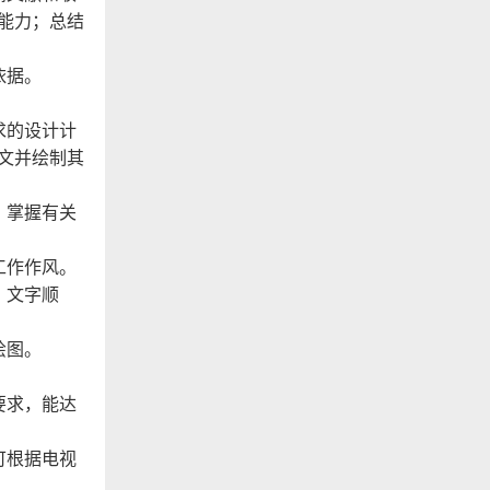
能力；总结
依据。
求的设计计
文并绘制其
；掌握有关
工作作风。
，文字顺
绘图。
要求，能达
可根据电视