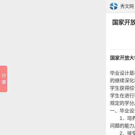
秀文网
国家开
国家开放大
毕业设计是
的继续深化
学生获得综
学生在进行
规定的学分
一、毕业设
1．培养
问题的能力
2．接受