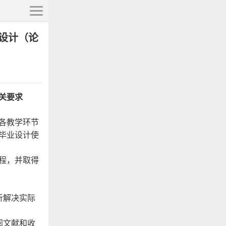
设计（论
关要求
各教学环节
毕业设计使
程，并取得
析解决实际
阅文献和收