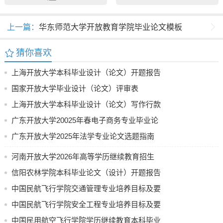
上一篇：
华东师范大学开放教育学院毕业论文模板
猜你喜欢
上海开放大学本科毕业设计（论文）开题报告
国家开放大学毕业设计（论文）评审表
上海开放大学本科毕业设计（论文）写作行款
格式规范
广东开放大学20025年春电子商务专业毕业论
文选题（范围）指南
广东开放大学2025年法学专业论文选题指南
河南开放大学2026年高等学历继续教育招生
计划公示
信阳农林学院本科毕业论文（设计）开题报告
中国民航飞行学院交通管理专业培养目标及要
求（节选）
中国民航飞行学院安全工程专业培养目标及要
求
中国民用航空飞行学院学历继续教育本科毕业