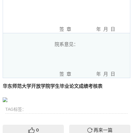
签 章 年 月 日
院系意见：
签 章 年 月 日
华东师范大学开放学院学生毕业论文成绩考核表
TAG标签：
再来一篇
0