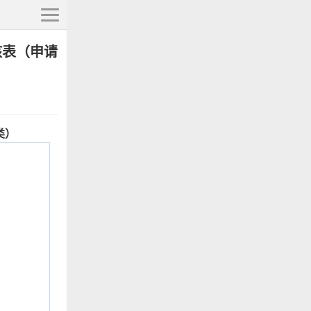
核表（申请
类）