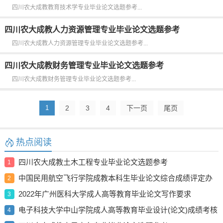
四川农大成教教育技术学专业毕业论文选题参考...
四川农大成教人力资源管理专业毕业论文选题参考
四川农大成教人力资源管理专业毕业论文选题参考...
四川农大成教财务管理专业毕业论文选题参考
四川农大成教财务管理专业毕业论文选题参考...
1
2
3
4
下一页
尾页
热点阅读
四川农大成教土木工程专业毕业论文选题参考
1
中国民用航空飞行学院成教本科生毕业论文综合成绩评定办
2
法
2022年广州医科大学成人高等教育毕业论文写作要求
3
电子科技大学中山学院成人高等教育毕业设计(论文)成绩考核
4