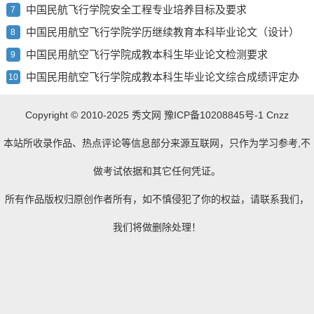
中国民航飞行学院安全工程专业培养目标及要求
7
中国民用航空飞行学院学历继续教育本科毕业论文（设计）
8
使用 AI 工具的规定（试行）
中国民用航空飞行学院成教本科生毕业论文检测要求
9
中国民用航空飞行学院成教本科生毕业论文综合成绩评定办
10
法
Copyright © 2010-2025
秀文网
豫ICP备10208845号-1 Cnzz
本站所收录作品、热点评论等信息部分来源互联网，只作为学习参考,不
做考试依据和其它任何凭证。
所有作品版权归原创作者所有，如不慎侵犯了你的权益，请联系我们，
我们将做删除处理！