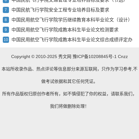
6
中国民航飞行学院安全工程专业培养目标及要求
7
中国民用航空飞行学院学历继续教育本科毕业论文（设计）
8
使用 AI 工具的规定（试行）
中国民用航空飞行学院成教本科生毕业论文检测要求
9
中国民用航空飞行学院成教本科生毕业论文综合成绩评定办
10
法
Copyright © 2010-2025
秀文网
豫ICP备10208845号-1 Cnzz
本站所收录作品、热点评论等信息部分来源互联网，只作为学习参考,不
做考试依据和其它任何凭证。
所有作品版权归原创作者所有，如不慎侵犯了你的权益，请联系我们，
我们将做删除处理！