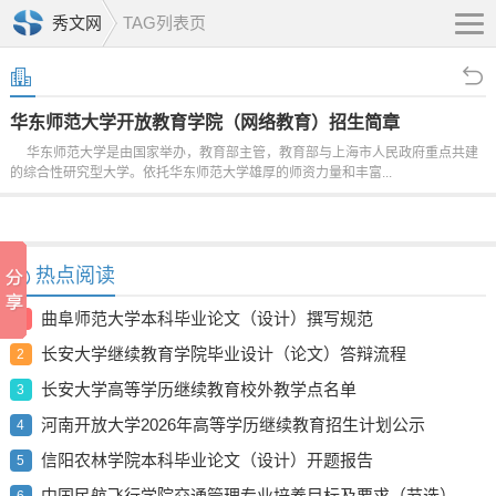
秀文网
TAG列表页
华东师范大学开放教育学院（网络教育）招生简章
华东师范大学是由国家举办，教育部主管，教育部与上海市人民政府重点共建
的综合性研究型大学。依托华东师范大学雄厚的师资力量和丰富...
热点阅读
曲阜师范大学本科毕业论文（设计）撰写规范
1
长安大学继续教育学院毕业设计（论文）答辩流程
2
长安大学高等学历继续教育校外教学点名单
3
河南开放大学2026年高等学历继续教育招生计划公示
4
信阳农林学院本科毕业论文（设计）开题报告
5
中国民航飞行学院交通管理专业培养目标及要求（节选）