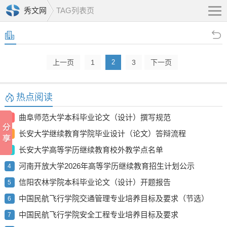
秀文网
TAG列表页
上一页
1
2
3
下一页
热点阅读
曲阜师范大学本科毕业论文（设计）撰写规范
1
长安大学继续教育学院毕业设计（论文）答辩流程
2
长安大学高等学历继续教育校外教学点名单
3
河南开放大学2026年高等学历继续教育招生计划公示
4
信阳农林学院本科毕业论文（设计）开题报告
5
中国民航飞行学院交通管理专业培养目标及要求（节选）
6
中国民航飞行学院安全工程专业培养目标及要求
7