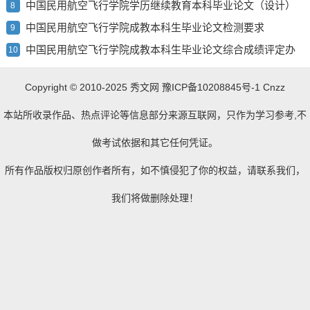
中国民用航空飞行学院学历继续教育本科毕业论文（设计）
8
使用 AI 工具的规定（试行）
中国民用航空飞行学院成教本科生毕业论文检测要求
9
中国民用航空飞行学院成教本科生毕业论文综合成绩评定办
10
法
Copyright © 2010-2025
秀文网
豫ICP备10208845号-1 Cnzz
本站所收录作品、热点评论等信息部分来源互联网，只作为学习参考,不
做考试依据和其它任何凭证。
所有作品版权归原创作者所有，如不慎侵犯了你的权益，请联系我们，
我们将做删除处理！